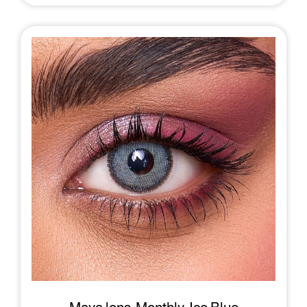
ص
ا
ل
ل
ي
ي
ه
ه
و
و
:
:
1
1
0
2
.
.
5
0
0
0
.
.
د
د
.
.
ب
ب
.
.