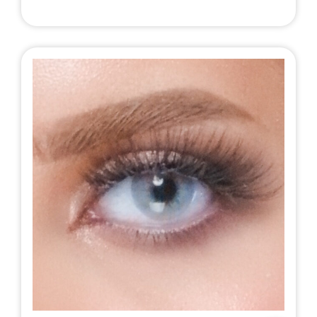
أ
ح
ص
ا
ل
ل
ي
ي
ه
ه
و
و
:
:
1
1
0
2
.
.
0
0
0
0
.
.
د
د
.
.
ب
ب
.
.