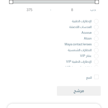
.د.ب
-
Maximum Price
Minimum Price
الإطارات الطبية
العدسات اللاصقة
Acuvue
Alcon
Maya contact lenses
النظارات الشمسية
عمّار VIP
الإطارات الطبية VIP
نظارات شمسية VIP
للبيع
مرشح