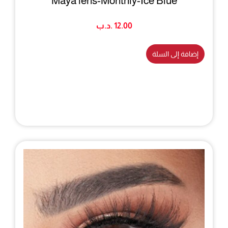
Maya lens-Monthly-Ice Blue
12.00
.د.ب
إضافة إلى السلة