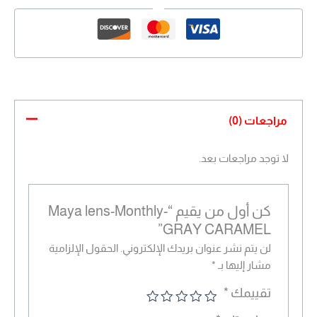
مراجعات (0)
لا توجد مراجعات بعد.
كن أول من يقيم “Maya lens-Monthly-
GRAY CARAMEL”
لن يتم نشر عنوان بريدك الإلكتروني.
الحقول الإلزامية
مشار إليها بـ
*
تقييمك
*