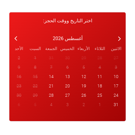
اختر التاريخ ووقت الحجز:
أغسطس 2026
الاثنين
الثلاثاء
الأربعاء
الخميس
الجمعة
السبت
الأحد
2
1
31
30
29
28
27
9
8
7
6
5
4
3
16
15
14
13
12
11
10
23
22
21
20
19
18
17
30
29
28
27
26
25
24
6
5
4
3
2
1
31