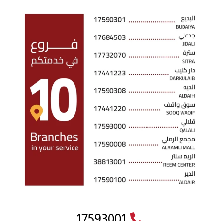
17593001