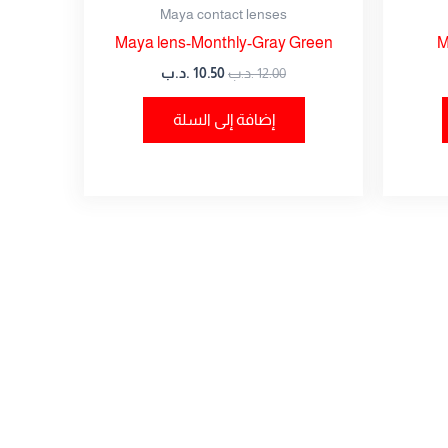
Maya contact lenses
Maya lens-Monthly-Gray Green
M
12.00
.د.ب
10.50
.د.ب
إضافة إلى السلة