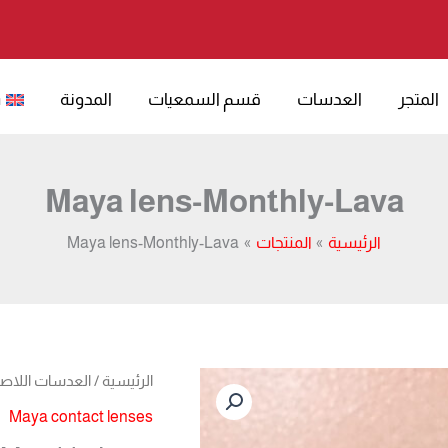
المتجر
العدسات
قسم السمعيات
المدونة
h
Maya lens-Monthly-Lava
الرئيسية
المنتجات
Maya lens-Monthly-Lava
السع
الرئيسية
/
العدسات اللاص
الأصل
Maya contact lenses
هو: