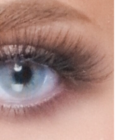
Monthly-
Lava