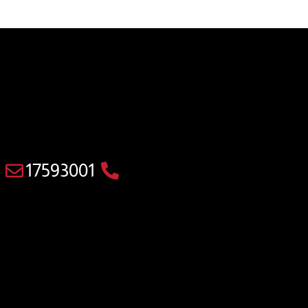
17593001