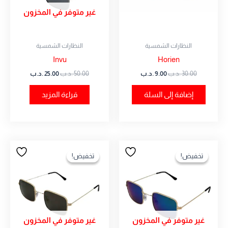
غير متوفر في المخزون
النظارات الشمسية
النظارات الشمسية
Invu
Horien
30.00
.د.ب
9.00
.د.ب
50.00
.د.ب
25.00
.د.ب
إضافة إلى السلة
قراءة المزيد
السعر
السعر
السعر
السعر
الأصلي
الحالي
الأصلي
الحالي
تخفيض!
تخفيض!
تخفيض!
تخفيض!
هو:
هو:
هو:
هو:
50.00 .د.ب.
25.00 .د.ب.
50.00 .د.ب.
25.00 .د.ب.
غير متوفر في المخزون
غير متوفر في المخزون