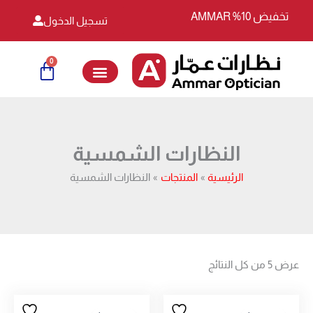
خطي
تخفيض 10% AMMAR
تسجيل الدخول
لى
لمحتوى
0
Cart
النظارات الشمسية
الرئيسية
المنتجات
النظارات الشمسية
عرض ⁦5⁩ من كل النتائج
السعر
السعر
السعر
السعر
الأصلي
الحالي
الأصلي
الحالي