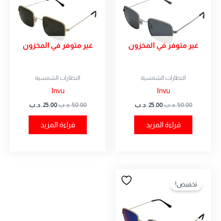
غير متوفر في المخزون
غير متوفر في المخزون
النظارات الشمسية
النظارات الشمسية
Invu
Invu
50.00
.د.ب
25.00
.د.ب
50.00
.د.ب
25.00
.د.ب
قراءة المزيد
قراءة المزيد
السعر
السعر
الأصلي
الحالي
تخفيض!
هو:
هو:
50.00 .د.ب.
25.00 .د.ب.