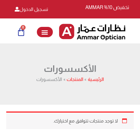
خطي
تخفيض 10% AMMAR
تسجيل الدخول
لى
لمحتوى
0
Cart
الأكسسورات
الرئيسية
المنتجات
الأكسسورات
لا توجد منتجات تتوافق مع اختيارك.