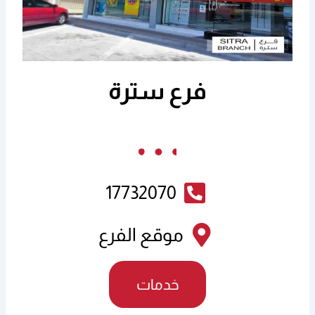
فرع سترة
17732070
موقع الفرع
خدمات