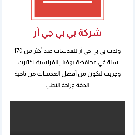
شركة بي بي جي آر
ولدت بي بي جي آر للعدسات منذ أكثر من 170
سنة في محافظة بوفينز الفرنسية. اختبرت
وجربت لتكون من أفضل العدسات من ناحية
الدقة وراحة النظر.