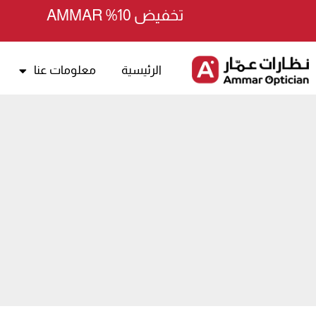
خطي
تخفيض 10% AMMAR
لى
لمحتوى
الرئيسية
معلومات عنا