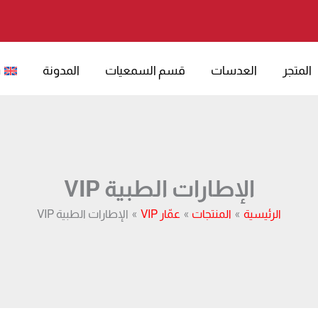
المتجر
العدسات
قسم السمعيات
المدونة
h
الإطارات الطبية VIP
الرئيسية
المنتجات
عمّار VIP
الإطارات الطبية VIP