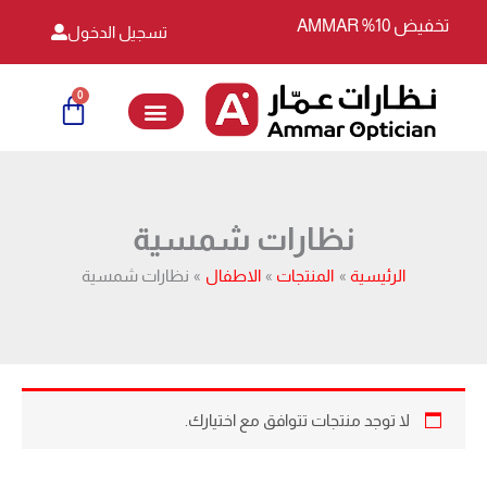
خطي
تخفيض 10% AMMAR
تسجيل الدخول
لى
لمحتوى
0
Cart
نظارات شمسية
الرئيسية
المنتجات
الاطفال
نظارات شمسية
لا توجد منتجات تتوافق مع اختيارك.